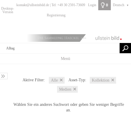
0
kontakt@ullsteinbild.de | Tel: +49 30 2591-73609
Login
Deutsch
▼
Desktop-
Version
Registrierung
Menü
Aktive Filter:
Asset-Typ:
Alle
Kollektion
Medien
Wählen Sie ein anderes Suchwort oder geben Sie weniger Begriffe
an.